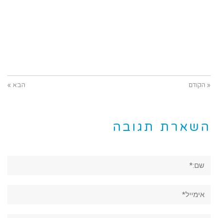
« הקודם
הבא »
השארת תגובה
שם:*
אימייל*
אתר: