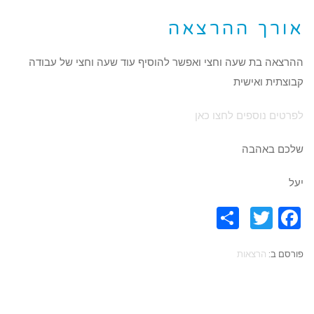
אורך ההרצאה
ההרצאה בת שעה וחצי ואפשר להוסיף עוד שעה וחצי של עבודה
קבוצתית ואישית
לפרטים נוספים לחצו כאן
שלכם באהבה
יעל
Share
Twitter
Facebook
פורסם ב:
הרצאות