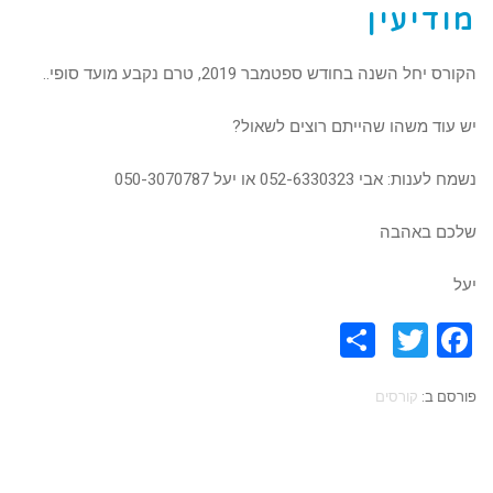
מודיעין
הקורס יחל השנה בחודש ספטמבר 2019, טרם נקבע מועד סופי..
יש עוד משהו שהייתם רוצים לשאול?
נשמח לענות: אבי 052-6330323 או יעל 050-3070787
שלכם באהבה
יעל
Share
Twitter
Facebook
פורסם ב:
קורסים