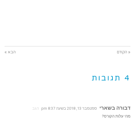
« הקודם
הבא »
4 תגובות
דבורה בשארי
ספטמבר 13, 2018 בשעה 8:37 pm
הגב
מהי עלות הקורס?