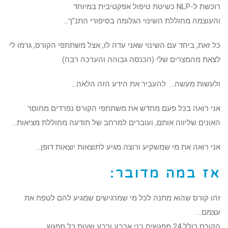
רוכשת ל-NLP כשיטת טיפול אפקטיבית במיוחד
והעוצמה מחוללת השינוי הגלומה בסיפורי התנ”ך…
כל זאת, ביחד עם השינוי שאני עדה לו, אצל משתתפי הקורס, גרמו לי
לצאת מהמצרים שלי (הכנסה גבוהה והערכה רבה)
ולעשות מעשה… להעביר את הידע הזה הלאה…
אני רואה בכל פעם מחדש את משתתפי הקורס נפרדים מחוסר
האונים שליווה אותם, ועוברים למרחב של תודעה מחוללת מציאות…
אני רואה את מי שמשקיע ורוצה מגיע לתוצאות יוצאות דופן…
אז במה מדובר:
זהו קורס שהוא מתנה לכל מי שמרגישים שמגיע להם לטפח את
עצמם…
הקורס כולל 24 מפגשים בני ארבע ורבע שעות כל מפגש