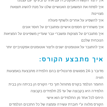
איך ליצור תקשורת אפקטיבית עם אחרים ובעיקר עם עצמנו
איך לפתח את המשאבים האנושיים שלנו על מנת להשיג תוצאות
מצויינות
איך להשפיע על אחרים ולשתף פעולה
איך משחררים חסמים אישיים ומתגברים על חוסר אונים
איך מתגברים על מצוקות ומשברי עבר שעדיין משפיעים על המציאות
הנוכחית שלכם
איך להתגבר על אוטומטים ישנים וליצור אוטומטים אפקטיביים יותר
איך מתבצע הקורס:
מדובר ב-24 מפגשים פרונטליים בהם הלמידה מתבצעת באמצעות
חוויה
החומר הנלמד בקורס מתורגל תוך כדי הקורס הן בכיתה והן בבית
הלמידה היא בקבוצה של עד 25 תלמידים בקבוצה
היחס לכל אחד מן התלמידים הוא אישי
הקורס מלווה ע”י חוברת עשירה וממצה של כל התכנים הנלמדים