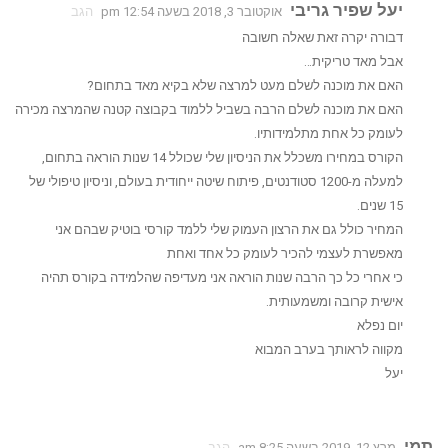
יעל שפיר גריבי
אוקטובר 3, 2018 בשעה 12:54 pm
הגב
דבורה יקרה זאת שאלה חשובה
אבל מאד טריקית…
האם את מוכנה לשלם מעט למרצה שלא בקיא מאד בתחום?
האם את מוכנה לשלם הרבה בשביל ללמוד בקבוצה קטנה שהמרצה מכירה
לעומק כל אחת מתלמידותיו.
הקורס במחירו משכלל את הניסיון שלי שכולל 14 שנות הוראה בתחום,
למעלה מ-1200 סטודנטים, פיתוח שיטה ייחודית בעולם, וניסיון טיפולי של
15 שנים.
המחיר כולל גם את הרצון העמוק שלי ללמד קורסי בוטיק שבהם אני
מאפשרת לעצמי להכיר לעומק כל אחד ואחת
כי אחרי כל כך הרבה שנות הוראה אני מעדיפה שהלמידה בקורס תהיה
אישית קרובה ומשמעותית.
יום נפלא
מקווה לראותך בערב המבוא
יעל
תמי
מרץ 12, 2019 בשעה 8:25 am
הגב